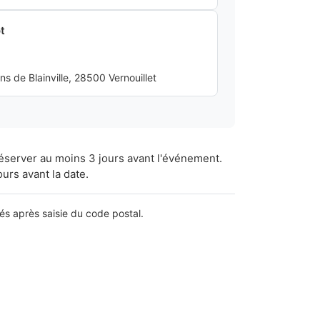
t
 de Blainville, 28500 Vernouillet
réserver au moins 3 jours avant l'événement.
ours avant la date.
lés après saisie du code postal.