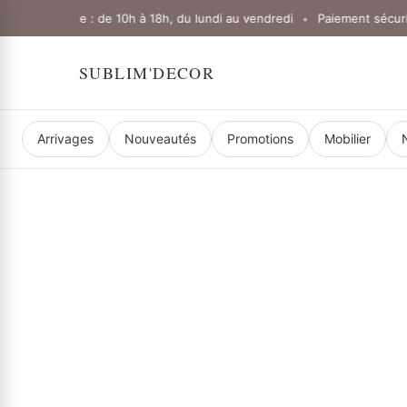
'ouverture : de 10h à 18h, du lundi au vendredi
Paiement sécurisé
•
SUBLIM'DECOR
Arrivages
Nouveautés
Promotions
Mobilier