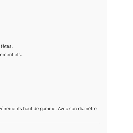
 fêtes.
nementiels.
 événements haut de gamme. Avec son diamètre