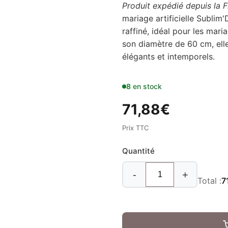
Produit expédié depuis la Fr
mariage artificielle Sublim'
raffiné, idéal pour les ma
son diamètre de 60 cm, ell
élégants et intemporels.
8
en stock
71,88
€
Prix TTC
Quantité
-
+
Total :
7