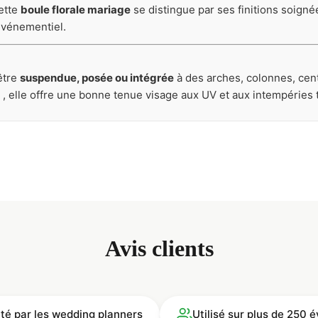
ette
boule florale mariage
se distingue par ses finitions soign
événementiel.
être
suspendue, posée ou intégrée
à des arches, colonnes, cen
, elle offre une bonne tenue visage aux UV et aux intempéries 
Avis clients
ité par les wedding planners
Utilisé sur plus de 250