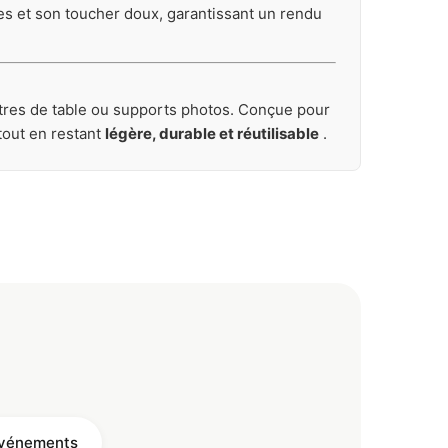
ées et son toucher doux, garantissant un rendu
tres de table ou supports photos. Conçue pour
tout en restant
légère, durable et réutilisable
.
 événements