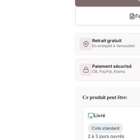
Fa
Retrait gratuit
En entrepôt à Vernouillet
Paiement sécurisé
CB, PayPal, Klarna
Ce produit peut être:
Livré
Colis standard
2 à 3 jours ouvrés