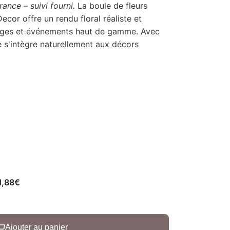
ance – suivi fourni.
La boule de fleurs
Decor offre un rendu floral réaliste et
riages et événements haut de gamme. Avec
e s'intègre naturellement aux décors
1,88
€
Ajouter au panier