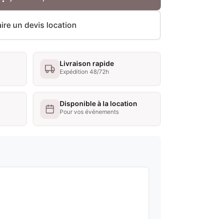
ire un devis location
Livraison rapide
Expédition 48/72h
Disponible à la location
Pour vos événements