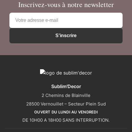
Inscrivez-vous à notre newsletter
Adresse
e-
mail
S'inscrire
*
Sublim'Decor
2 Chemins de Blainville
28500 Vernouillet – Secteur Plein Sud
OUVERT DU LUNDI AU VENDREDI
DE 10H00 A 18H00 SANS INTERRUPTION.