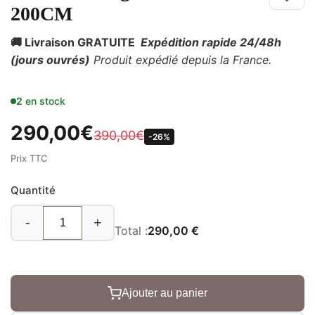
200CM
🚚 Livraison GRATUITE
Expédition rapide 24/48h
(jours ouvrés)
Produit expédié depuis la France.
2
en stock
290,00
€
390,00
€
-26%
Prix TTC
Quantité
-
+
Total :
290,00 €
Ajouter au panier