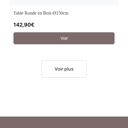
Table Ronde en Bois Ø150cm
142,90
€
Voir
Voir plus