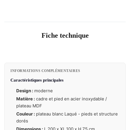
Fiche technique
INFORMATIONS COMPLÉMENTAIRES
Caractéristiques principales
Design :
moderne
Matière :
cadre et pied en acier inoxydable /
plateau MDF
Couleur :
plateau blanc Laqué - pieds et structure
dorés
Dimensions :
L.200 x XL.100 x H.75 cm