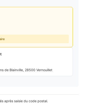
ire
t
 de Blainville, 28500 Vernouillet
lés après saisie du code postal.