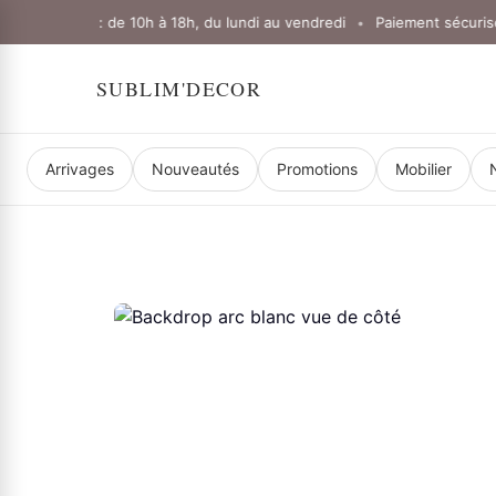
ouverture : de 10h à 18h, du lundi au vendredi
Paiement sécurisé
•
•
SUBLIM'DECOR
Arrivages
Nouveautés
Promotions
Mobilier