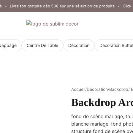
Livraison gratuite dès 50€ sur une sélection de produits
Click & Co
•
Nappage
Centre De Table
Décoration
Décoration Buffe
Accueil
/
Décoration
/
Backdrop
/ 
Backdrop Arc
fond de scène mariage, toil
blanche mariage, fond phot
structure fond de scène pv