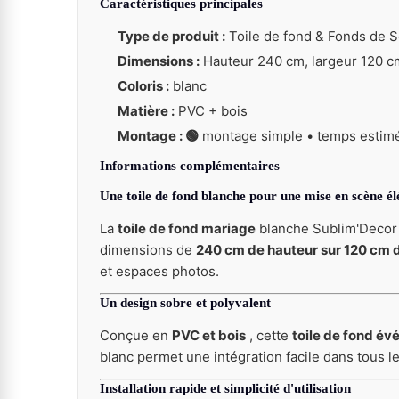
Caractéristiques principales
Type de produit :
Toile de fond & Fonds de S
Dimensions :
Hauteur 240 cm, largeur 120 c
Coloris :
blanc
Matière :
PVC + bois
Montage : 🟢
montage simple • temps estimé 
Informations complémentaires
Une toile de fond blanche pour une mise en scène él
La
toile de fond mariage
blanche Sublim'Decor 
dimensions de
240 cm de hauteur sur 120 cm d
et espaces photos.
Un design sobre et polyvalent
Conçue en
PVC et bois
, cette
toile de fond év
blanc permet une intégration facile dans tous l
Installation rapide et simplicité d'utilisation