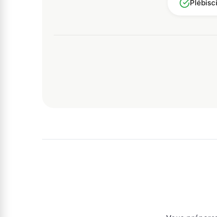
Plébisc