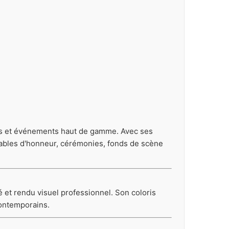
ges et événements haut de gamme. Avec ses
 tables d'honneur, cérémonies, fonds de scène
té et rendu visuel professionnel. Son coloris
contemporains.