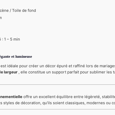
cène / Toile de fond
m
: 1 – 5 min
égante et lumineuse
est idéale pour créer un décor épuré et raffiné lors de maria
e largeur
, elle constitue un support parfait pour sublimer les
énementielle
offre un excellent équilibre entre légèreté, stabili
es styles de décoration, qu'ils soient classiques, modernes ou 