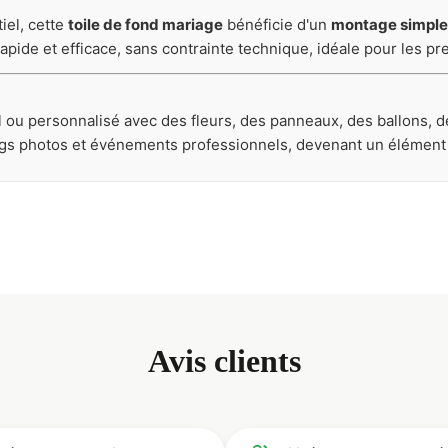
iel, cette
toile de fond mariage
bénéficie d'un
montage simple
apide et efficace, sans contrainte technique, idéale pour les p
l ou personnalisé avec des fleurs, des panneaux, des ballons, d
ngs photos et événements professionnels, devenant un élément 
Avis clients