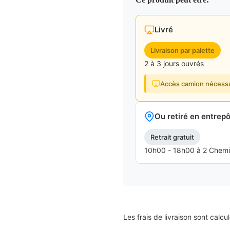
Livré
Livraison par palette
2 à 3 jours ouvrés
Accès camion nécessa
Ou retiré en entrepô
Retrait gratuit
10h00 - 18h00 à 2 Chemins
Les frais de livraison sont calcu