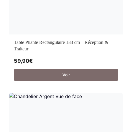
Table Pliante Rectangulaire 183 cm – Réception &
Traiteur
59,90
€
Voir