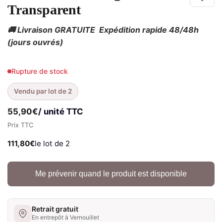
Transparent
🚚 Livraison GRATUITE
Expédition rapide 48/48h
(jours ouvrés)
Rupture de stock
Vendu par lot de 2
55,90
€
/ unité TTC
Prix TTC
111,80
€
le lot de 2
Me prévenir quand le produit est disponible
Retrait gratuit
En entrepôt à Vernouillet