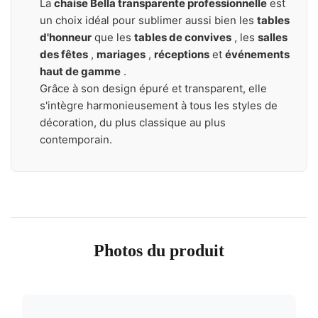
La
chaise Bella transparente professionnelle
est
un choix idéal pour sublimer aussi bien les
tables
d'honneur
que les
tables de convives
, les
salles
des fêtes
,
mariages
,
réceptions
et
événements
haut de gamme
.
Grâce à son design épuré et transparent, elle
s'intègre harmonieusement à tous les styles de
décoration, du plus classique au plus
contemporain.
Photos du produit