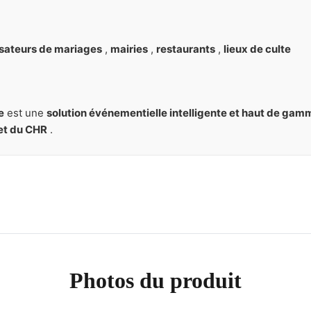
sateurs de mariages
,
mairies
,
restaurants
,
lieux de culte
e
est une
solution événementielle intelligente et haut de gam
 et du CHR
.
Photos du produit