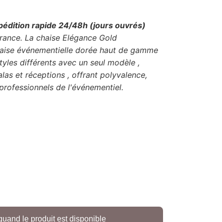
pédition rapide 24/48h
(jours ouvrés)
France.
La chaise Elégance Gold
chaise événementielle dorée haut de gamme
yles différents avec un seul modèle ,
las et réceptions , offrant polyvalence,
 professionnels de l'événementiel.
quand le produit est disponible