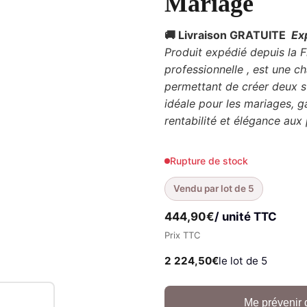
Mariage
🚚 Livraison GRATUITE
Ex
Produit expédié depuis la 
professionnelle , est une 
permettant de créer deux st
idéale pour les mariages, ga
rentabilité et élégance aux
Rupture de stock
Vendu par lot de 5
444,90
€
/ unité TTC
Prix TTC
2 224,50
€
le lot de 5
Me prévenir 