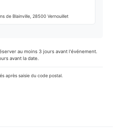
 de Blainville, 28500 Vernouillet
réserver au moins 3 jours avant l'événement.
ours avant la date.
lés après saisie du code postal.