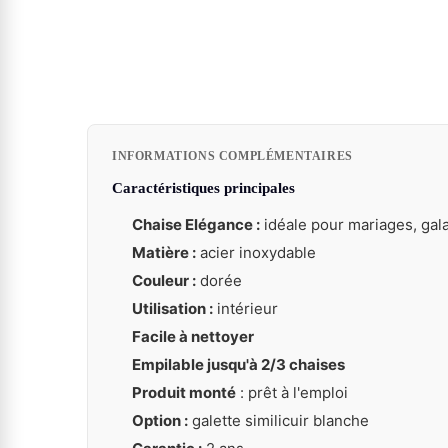
INFORMATIONS COMPLÉMENTAIRES
Caractéristiques principales
Chaise Elégance :
idéale pour mariages, gala
Matière :
acier inoxydable
Couleur :
dorée
Utilisation :
intérieur
Facile à nettoyer
Empilable jusqu'à 2/3 chaises
Produit monté
: prêt à l'emploi
Option :
galette similicuir blanche