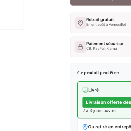
Retrait gratuit
En entrepôt à Vernouillet
Paiement sécurisé
CB, PayPal, Klarna
Ce produit peut être:
Livré
Livraison offerte dè
2 à 3 jours ouvrés
Ou retiré en entrepô