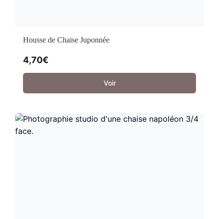
Housse de Chaise Juponnée
4,70
€
Voir