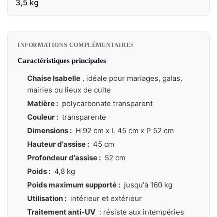
3,5 kg
INFORMATIONS COMPLÉMENTAIRES
Caractéristiques principales
Chaise Isabelle
, idéale pour mariages, galas,
mairies ou lieux de culte
Matière :
polycarbonate transparent
Couleur :
transparente
Dimensions :
H 92 cm x L 45 cm x P 52 cm
Hauteur d'assise :
45 cm
Profondeur d'assise :
52 cm
Poids :
4,8 kg
Poids maximum supporté :
jusqu'à 160 kg
Utilisation :
intérieur et extérieur
Traitement anti-UV
: résiste aux intempéries