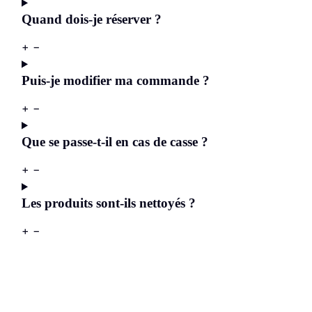
Quand dois-je réserver ?
+
−
Puis-je modifier ma commande ?
+
−
Que se passe-t-il en cas de casse ?
+
−
Les produits sont-ils nettoyés ?
+
−