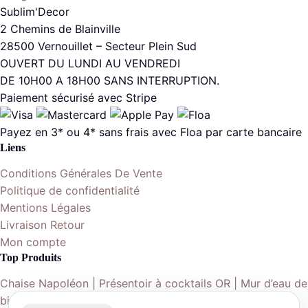
Sublim'Decor
2 Chemins de Blainville
28500 Vernouillet – Secteur Plein Sud
OUVERT DU LUNDI AU VENDREDI
DE 10H00 A 18H00 SANS INTERRUPTION.
Paiement sécurisé avec Stripe
Payez en 3* ou 4* sans frais avec Floa par carte bancaire
Liens
Conditions Générales De Vente
Politique de confidentialité
Mentions Légales
Livraison Retour
Mon compte
Top Produits
Chaise Napoléon | Présentoir à cocktails OR | Mur d’eau de
bienvenue | Table ronde 152cm | Nappe ronde 290cm |