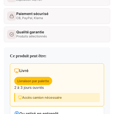
Paiement sécurisé
CB, PayPal, Klarna
Qualité garantie
Produits sélectionnés
Ce produit peut être:
Livré
Livraison par palette
2 à 3 jours ouvrés
Accès camion nécessaire
Ou retiré en entrepôt