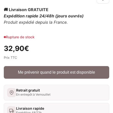
🚚 Livraison GRATUITE
Expédition rapide 24/48h
(jours ouvrés)
Produit expédié depuis la France.
Rupture de stock
32,90
€
Prix TTC
Me prévenir quand le produit est disponible
Retrait gratuit
En entrepôt à Vernouillet
Livraison rapide
Expédition 48/72h