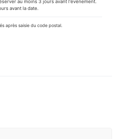
réserver au moins 3 jours avant l'événement.
ours avant la date.
lés après saisie du code postal.