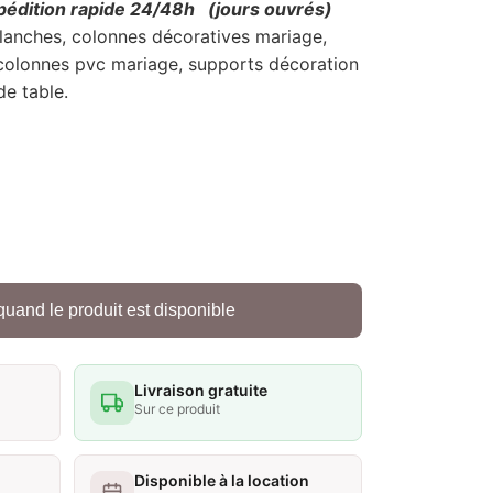
pédition rapide 24/48h
(jours ouvrés)
lanches, colonnes décoratives mariage,
colonnes pvc mariage, supports décoration
de table.
quand le produit est disponible
Livraison gratuite
Sur ce produit
Disponible à la location