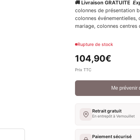
🚚 Livraison GRATUITE
Ex
colonnes de présentation b
colonnes événementielles, 
mariage, colonnes centres 
Rupture de stock
104,90
€
Prix TTC
Me prévenir 
Retrait gratuit
En entrepôt à Vernouillet
Paiement sécurisé