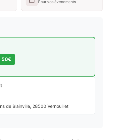
Pour vos événements
s 50€
t
 de Blainville, 28500 Vernouillet