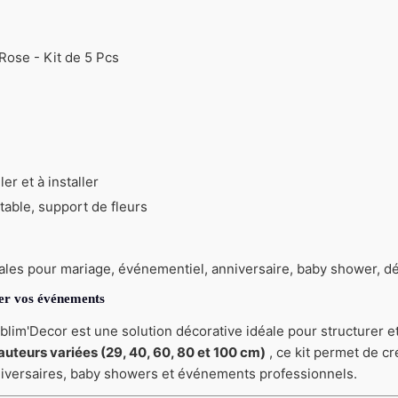
ose - Kit de 5 Pcs
er et à installer
table, support de fleurs
éales pour mariage, événementiel, anniversaire, baby shower, d
mer vos événements
lim'Decor est une solution décorative idéale pour structurer e
auteurs variées (29, 40, 60, 80 et 100 cm)
, ce kit permet de c
niversaires, baby showers et événements professionnels.