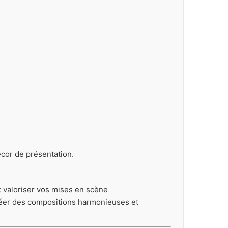
écor de présentation.
t valoriser vos mises en scène
réer des compositions harmonieuses et