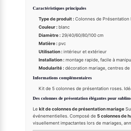
Caractéristiques principales
Type de produit :
Colonnes de Présentation R
Couleur :
blanc
Diamètre :
29/40/60/80/100 cm
Matière :
pvc
Utilisation :
intérieur et extérieur
Installation :
montage rapide, facile à manipul
Modularité :
décoration mariage, centres de 
Informations complémentaires
Kit de 5 colonnes de présentation roses. Id
Des colonnes de présentation élégantes pour subli
Le
kit de colonnes de présentation mariage
Sub
événementielles. Composé de
5 colonnes de h
visuellement impactantes lors de mariages, an