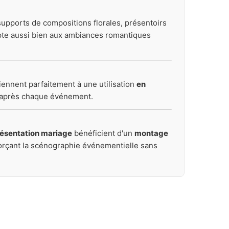
supports de compositions florales, présentoirs
apte aussi bien aux ambiances romantiques
viennent parfaitement à une utilisation
en
de après chaque événement.
résentation mariage
bénéficient d'un
montage
nforçant la scénographie événementielle sans