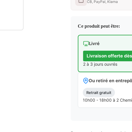
CB, PayPal, Klarna
Ce produit peut être:
Livré
Livraison offerte dè
2 à 3 jours ouvrés
Ou retiré en entrepô
Retrait gratuit
10h00 - 18h00 à 2 Chemins