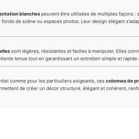
entation blanches
peuvent être utilisées de multiples façons : 
ur fonds de scène ou espaces photos. Leur design élégant s'ad
elles
sont légères, résistantes et faciles à manipuler. Elles con
ellente tenue tout en garantissant un entretien simple et rapi
tiel comme pour les particuliers exigeants, ces
colonnes de p
permettent de créer un décor structuré, élégant et cohérent, re