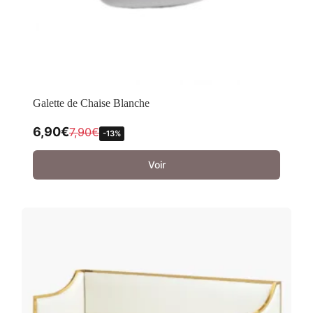
Galette de Chaise Blanche
6,90
€
7,90
€
-13%
Voir