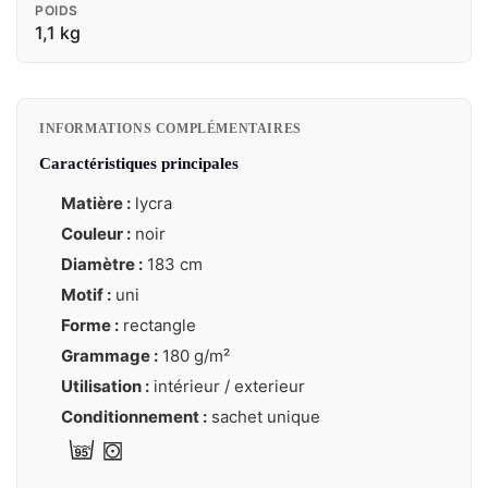
POIDS
1,1 kg
INFORMATIONS COMPLÉMENTAIRES
Caractéristiques principales
Matière :
lycra
Couleur :
noir
Diamètre :
183 cm
Motif :
uni
Forme :
rectangle
Grammage :
180 g/m²
Utilisation :
intérieur / exterieur
Conditionnement :
sachet unique