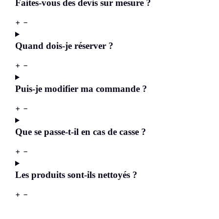
Faites-vous des devis sur mesure ?
+
−
Quand dois-je réserver ?
+
−
Puis-je modifier ma commande ?
+
−
Que se passe-t-il en cas de casse ?
+
−
Les produits sont-ils nettoyés ?
+
−