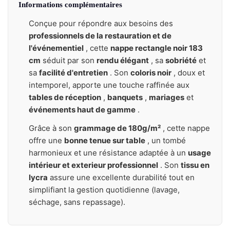
Informations complémentaires
Conçue pour répondre aux besoins des
professionnels de la restauration et de
l'événementiel
, cette
nappe rectangle noir 183
cm
séduit par son
rendu élégant
, sa
sobriété
et
sa
facilité d'entretien
. Son
coloris noir
, doux et
intemporel, apporte une touche raffinée aux
tables de réception
,
banquets
,
mariages
et
événements haut de gamme
.
Grâce à son
grammage de 180g/m²
, cette nappe
offre une
bonne tenue sur table
, un tombé
harmonieux et une résistance adaptée à un
usage
intérieur et exterieur professionnel
. Son
tissu en
lycra
assure une excellente durabilité tout en
simplifiant la gestion quotidienne (lavage,
séchage, sans repassage).