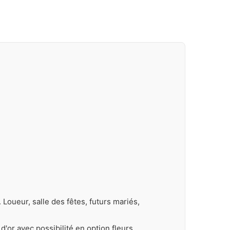
Loueur, salle des fêtes, futurs mariés,
'or avec possibilité en option fleurs