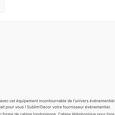
avec cet équipement incontournable de l'univers événementiel. 
fait pour vous ! Sublim'Decor votre fournisseur événementiel.
 forme de cabine londonienne. Cabine téléphonique pour livre d