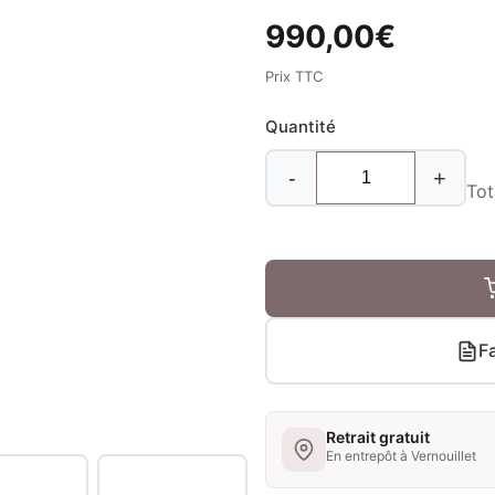
990,00
€
Prix TTC
Quantité
-
+
Tot
Fa
Retrait gratuit
En entrepôt à Vernouillet