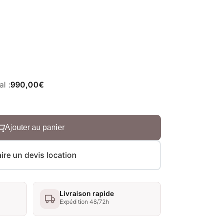
al :
990,00
€
Ajouter au panier
ire un devis location
Livraison rapide
Expédition 48/72h