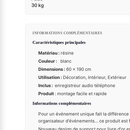
30 kg
INFORMATIONS COMPLÉMENTAIRES
Caractéristiques principales
Matériau :
résine
Couleur :
blanc
Dimensions :
60 x 190 cm
Utilisation :
Décoration, Intérieur, Extérieur
Inclus :
enregistreur audio téléphone
Produit
: montage facile et rapide
Informations complémentaires
Pour un événement unique fait la différence 
organisateur d'événements... ce produit est 
Nouveau design de support pour livre d'or en