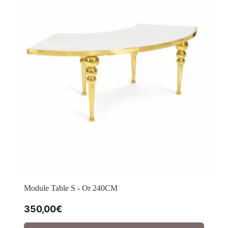
Module Table S - Or 240CM
350,00
€