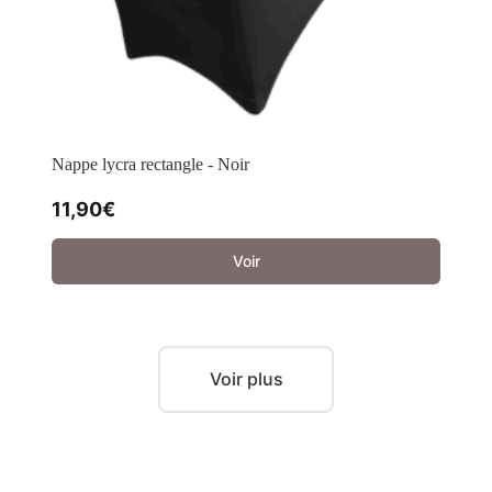
Nappe lycra rectangle - Noir
11,90
€
Voir
Voir plus