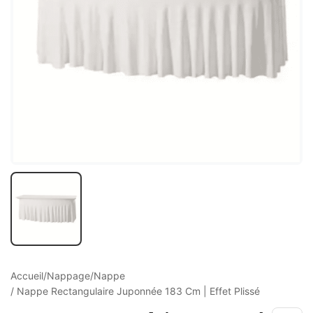
ture
elle
ge Croisé
Accueil
/
Nappage
/
Nappe
/ Nappe Rectangulaire Juponnée 183 Cm | Effet Plissé