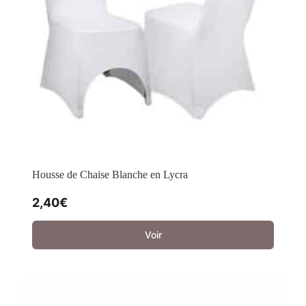
Housse de Chaise Blanche en Lycra
2,40
€
Voir