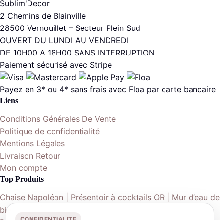
Sublim'Decor
2 Chemins de Blainville
28500 Vernouillet – Secteur Plein Sud
OUVERT DU LUNDI AU VENDREDI
DE 10H00 A 18H00 SANS INTERRUPTION.
Paiement sécurisé avec Stripe
Payez en 3* ou 4* sans frais avec Floa par carte bancaire
Liens
Conditions Générales De Vente
Politique de confidentialité
Mentions Légales
Livraison Retour
Mon compte
Top Produits
Chaise Napoléon | Présentoir à cocktails OR | Mur d’eau de
bienvenue | Table ronde 152cm | Nappe ronde 290cm |
CONFIDENTIALITE