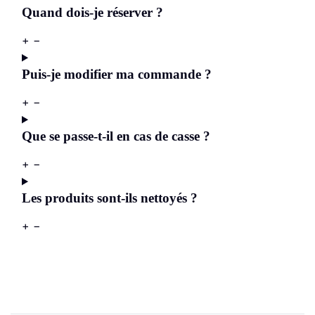
Quand dois-je réserver ?
+
−
Puis-je modifier ma commande ?
+
−
Que se passe-t-il en cas de casse ?
+
−
Les produits sont-ils nettoyés ?
+
−