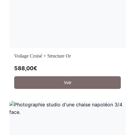
Voilage Croisé + Structure Or
588,00
€
Voir