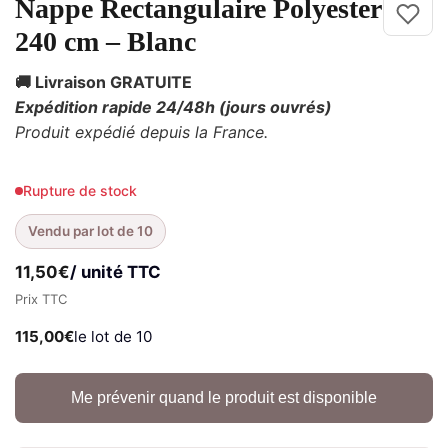
Nappe Rectangulaire Polyester
240 cm – Blanc
🚚 Livraison GRATUITE
Expédition rapide 24/48h
(jours ouvrés)
Produit expédié depuis la France.
Rupture de stock
Vendu par lot de 10
11,50
€
/ unité TTC
Prix TTC
115,00
€
le lot de 10
Me prévenir quand le produit est disponible