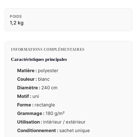
POIDS
1,2 kg
INFORMATIONS COMPLÉMENTAIRES
Caractéristiques principales
Matière :
polyester
Couleur :
blanc
Diamètre :
240 cm
Motif :
uni
Forme :
rectangle
Grammage :
180 g/m²
Utilisation :
intérieur / extérieur
Conditionnement :
sachet unique