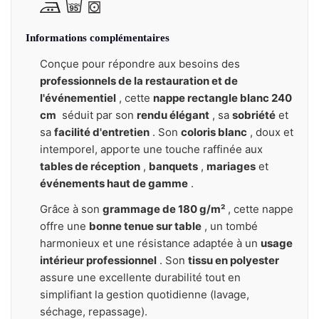
Informations complémentaires
Conçue pour répondre aux besoins des
professionnels de la restauration et de
l'événementiel
, cette
nappe rectangle blanc 240
cm
séduit par son
rendu élégant
, sa
sobriété
et
sa
facilité d'entretien
. Son
coloris blanc
, doux et
intemporel, apporte une touche raffinée aux
tables de réception
,
banquets
,
mariages
et
événements haut de gamme
.
Grâce à son
grammage de 180 g/m²
, cette nappe
offre une
bonne tenue sur table
, un tombé
harmonieux et une résistance adaptée à un
usage
intérieur professionnel
. Son
tissu en polyester
assure une excellente durabilité tout en
simplifiant la gestion quotidienne (lavage,
séchage, repassage).