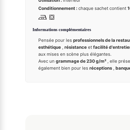
Utilisation :
intérieur
Conditionnement :
chaque sachet contient
1
Informations complémentaires
Pensée pour les
professionnels de la restau
esthétique
,
résistance
et
facilité d'entreti
aux mises en scène plus élégantes.
Avec un
grammage de 230 g/m²
, elle prés
également bien pour les
réceptions
,
banqu