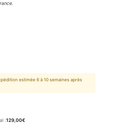
rance.
pédition estimée 6 à 10 semaines après
al :
129,00
€