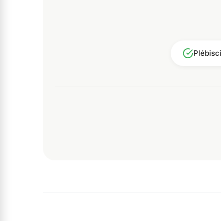
Plébisc