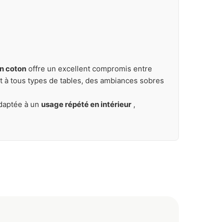
en coton
offre un excellent compromis entre
t à tous types de tables, des ambiances sobres
adaptée à un
usage répété en intérieur
,