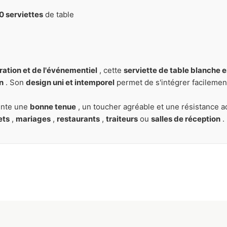
0 serviettes
de table
ration et de l'événementiel
, cette
serviette de table blanche 
en
. Son
design uni et intemporel
permet de s'intégrer facilemen
ente une
bonne tenue
, un toucher agréable et une résistance 
ets
,
mariages
,
restaurants
,
traiteurs
ou
salles de réception
.