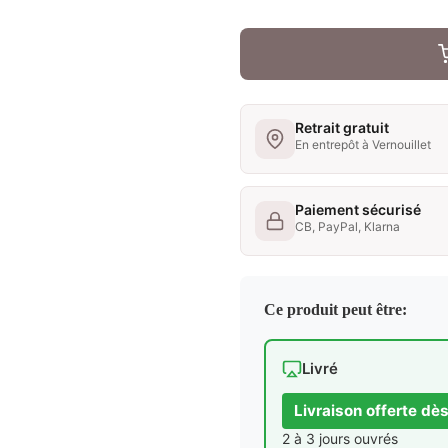
Retrait gratuit
En entrepôt à Vernouillet
Paiement sécurisé
CB, PayPal, Klarna
Ce produit peut être:
Livré
Livraison offerte dè
2 à 3 jours ouvrés