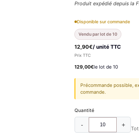
Produit expédié depuis la F
Disponible sur commande
Vendu par lot de 10
12,90
€
/ unité TTC
Prix TTC
129,00
€
le lot de 10
Précommande possible, ex
commande.
Quantité
-
+
Tot