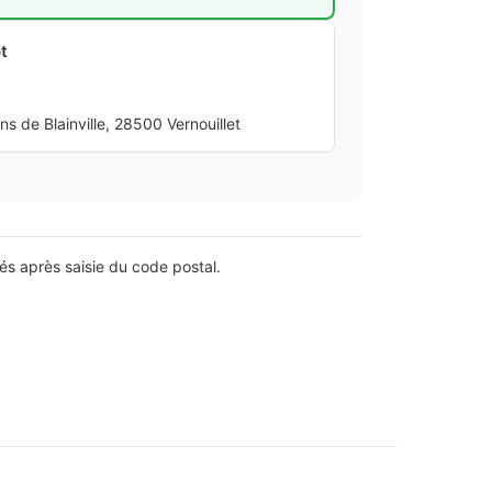
t
 de Blainville, 28500 Vernouillet
lés après saisie du code postal.