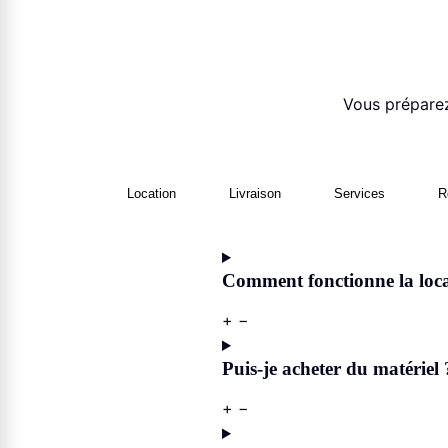
Vous préparez
Location
Livraison
Services
R
Comment fonctionne la loca
+
−
Puis-je acheter du matériel 
+
−