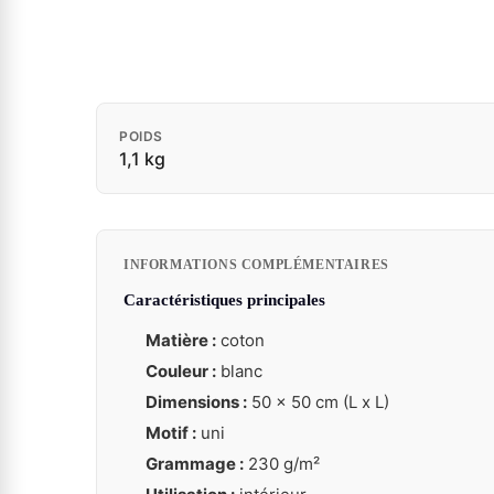
POIDS
1,1 kg
INFORMATIONS COMPLÉMENTAIRES
Caractéristiques principales
Matière :
coton
Couleur :
blanc
Dimensions :
50 x 50 cm (L x L)
Motif :
uni
Grammage :
230 g/m²