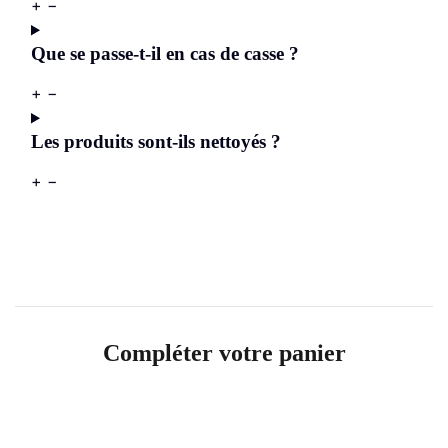
+
−
Que se passe-t-il en cas de casse ?
+
−
Les produits sont-ils nettoyés ?
+
−
Compléter votre panier