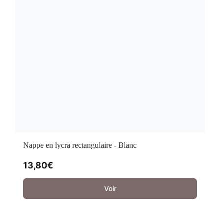
Nappe en lycra rectangulaire - Blanc
13,80
€
Voir