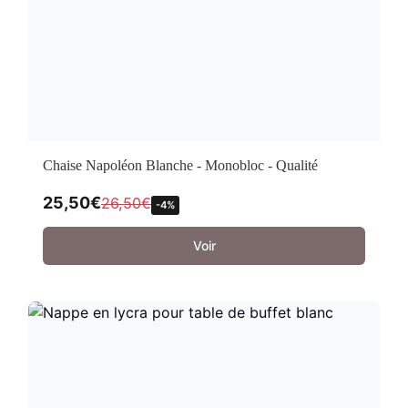
Chaise Napoléon Blanche - Monobloc - Qualité
25,50
€
26,50
€
-4%
Voir