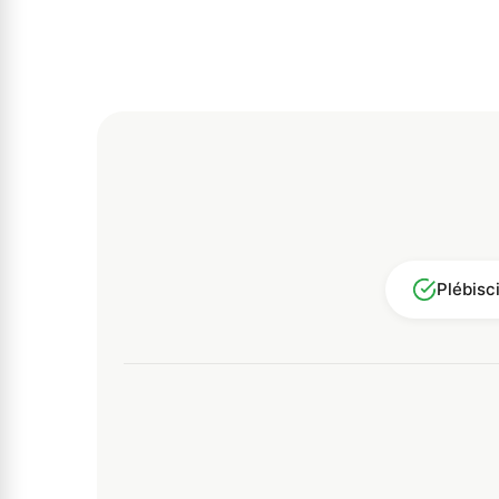
Plébisc