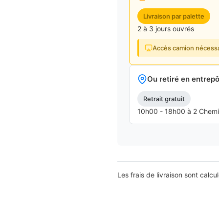
Livraison par palette
2 à 3 jours ouvrés
Accès camion nécessa
Ou retiré en entrepô
Retrait gratuit
10h00 - 18h00 à 2 Chemins
Les frais de livraison sont calcu