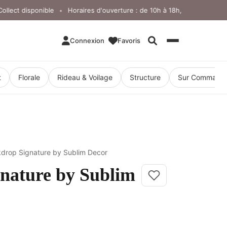
ect disponible
Horaires d'ouverture : de 10h à 18h, du lundi au vendr
•
Connexion
Favoris
Rechercher
t
Florale
Rideau & Voilage
Structure
Sur Command
kdrop Signature by Sublim Decor
nature by Sublim