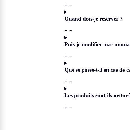
+
−
Quand dois-je réserver ?
+
−
Puis-je modifier ma comma
+
−
Que se passe-t-il en cas de c
+
−
Les produits sont-ils nettoy
+
−