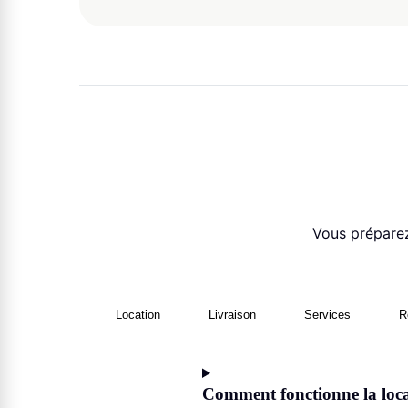
Vous préparez
Location
Livraison
Services
R
Comment fonctionne la loca