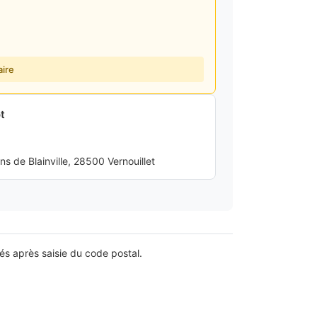
ire
t
 de Blainville, 28500 Vernouillet
lés après saisie du code postal.