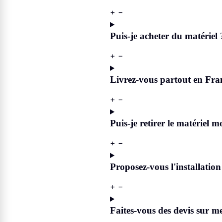
+
−
Puis-je acheter du matériel 
+
−
Livrez-vous partout en Fra
+
−
Puis-je retirer le matériel 
+
−
Proposez-vous l'installation
+
−
Faites-vous des devis sur m