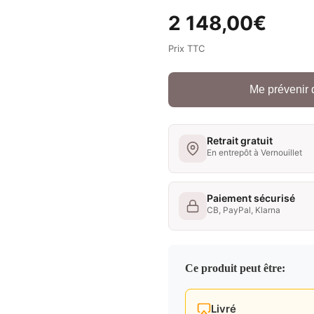
2 148,00
€
Prix TTC
Me prévenir 
Retrait gratuit
En entrepôt à Vernouillet
Paiement sécurisé
CB, PayPal, Klarna
Ce produit peut être:
Livré