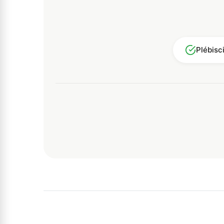
Plébisc