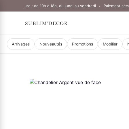
 d'ouverture : de 10h à 18h, du lundi au vendredi
Paiement sécurisé
•
SUBLIM'DECOR
Arrivages
Nouveautés
Promotions
Mobilier