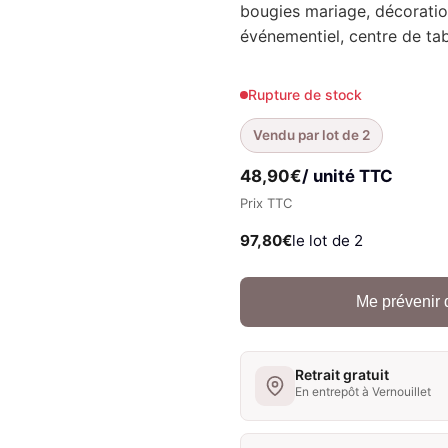
bougies mariage, décoration
événementiel, centre de ta
Rupture de stock
Vendu par lot de 2
48,90
€
/ unité TTC
Prix TTC
97,80
€
le lot de 2
Me prévenir 
Retrait gratuit
En entrepôt à Vernouillet