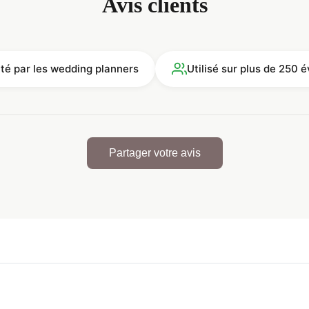
Avis clients
ité par les wedding planners
Utilisé sur plus de 250
Partager votre avis