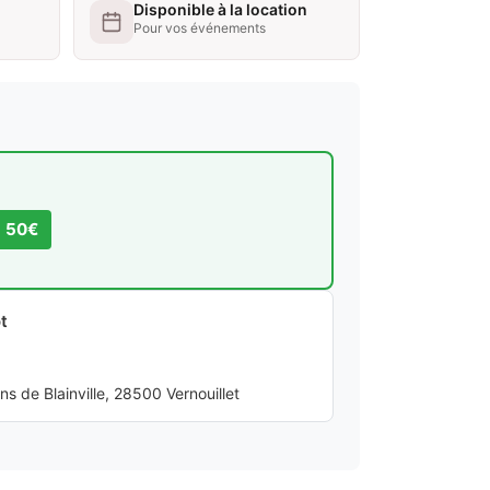
Disponible à la location
Pour vos événements
s 50€
t
 de Blainville, 28500 Vernouillet