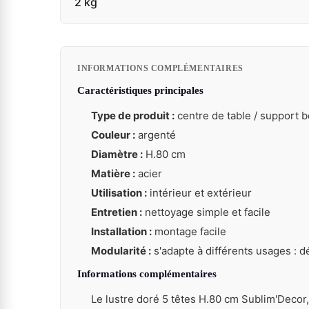
2 kg
INFORMATIONS COMPLÉMENTAIRES
Caractéristiques principales
Type de produit :
centre de table / support 
Couleur :
argenté
Diamètre :
H.80 cm
Matière :
acier
Utilisation :
intérieur et extérieur
Entretien :
nettoyage simple et facile
Installation :
montage facile
Modularité :
s'adapte à différents usages : d
Informations complémentaires
Le lustre doré 5 têtes H.80 cm Sublim'Decor,