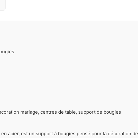
bougies
écoration mariage, centres de table, support de bougies
 en acier, est un support à bougies pensé pour la décoration d