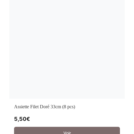
Assiette Filet Doré 33cm (8 pcs)
5,50
€
Voir