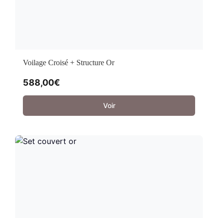
Voilage Croisé + Structure Or
588,00
€
Voir