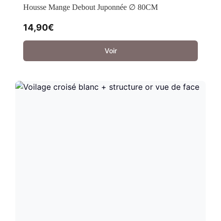
Housse Mange Debout Juponnée ∅ 80CM
14,90
€
Voir