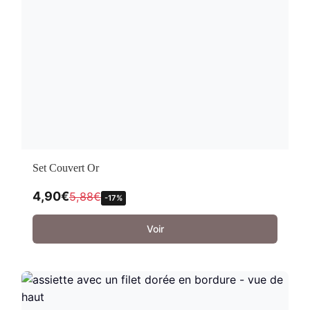
Set Couvert Or
4,90
€
5,88
€
-17%
Voir