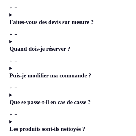
+
−
Faites-vous des devis sur mesure ?
+
−
Quand dois-je réserver ?
+
−
Puis-je modifier ma commande ?
+
−
Que se passe-t-il en cas de casse ?
+
−
Les produits sont-ils nettoyés ?