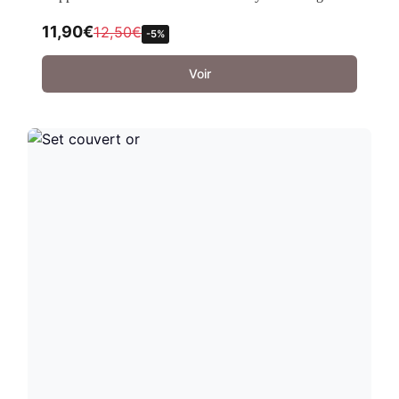
11,90
€
12,50
€
-5%
Voir