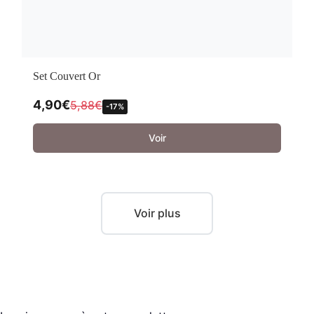
Set Couvert Or
4,90
€
5,88
€
-17%
Voir
Voir plus