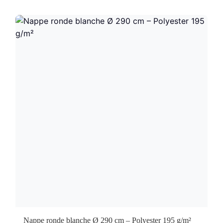
Nappe ronde blanche Ø 290 cm – Polyester 195 g/m²