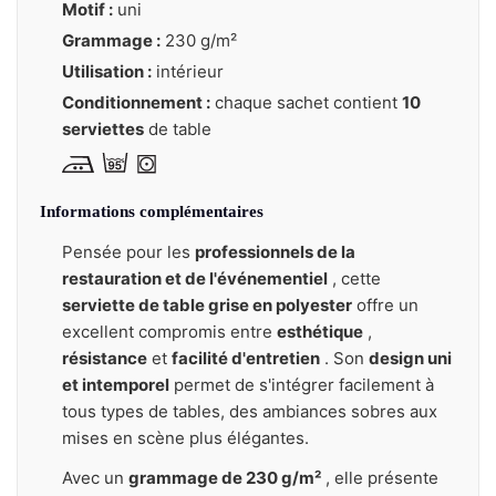
Motif :
uni
Grammage :
230 g/m²
Utilisation :
intérieur
Conditionnement :
chaque sachet contient
10
serviettes
de table
Informations complémentaires
Pensée pour les
professionnels de la
restauration et de l'événementiel
, cette
serviette de table grise en polyester
offre un
excellent compromis entre
esthétique
,
résistance
et
facilité d'entretien
. Son
design uni
et intemporel
permet de s'intégrer facilement à
tous types de tables, des ambiances sobres aux
mises en scène plus élégantes.
Avec un
grammage de 230 g/m²
, elle présente