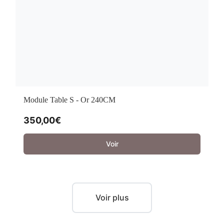
Module Table S - Or 240CM
350,00
€
Voir
Voir plus