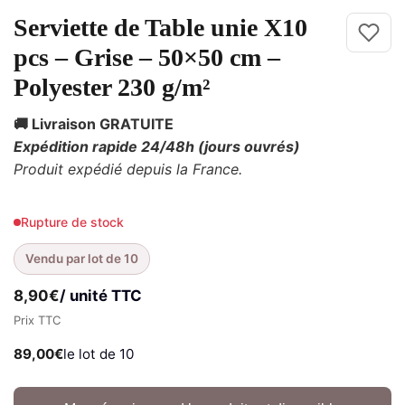
Serviette de Table unie X10
pcs – Grise – 50×50 cm –
Polyester 230 g/m²
🚚 Livraison GRATUITE
Expédition rapide 24/48h
(jours ouvrés)
Produit expédié depuis la France.
Rupture de stock
Vendu par lot de 10
8,90
€
/ unité TTC
Prix TTC
89,00
€
le lot de 10