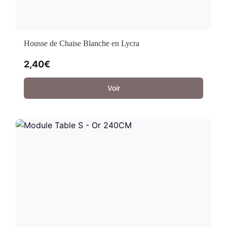
Housse de Chaise Blanche en Lycra
2,40
€
Voir