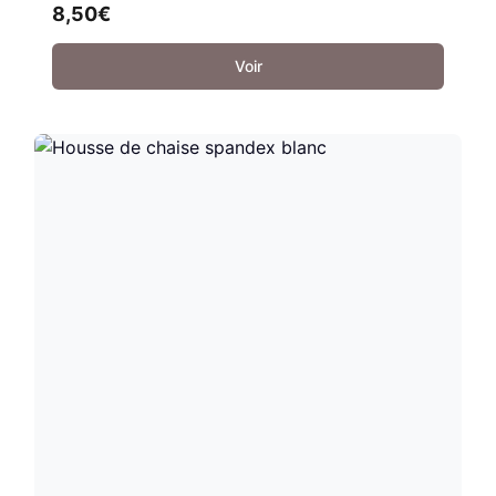
8,50
€
Voir